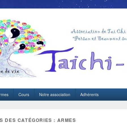
rmes
Cours
Notre association
Adhérents
S DES CATÉGORIES :
ARMES