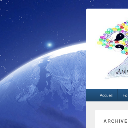
Menu
Accueil
Fo
principal
ARCHIVE