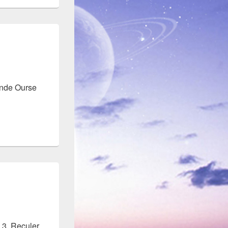
ande Ourse
 3. Reculer