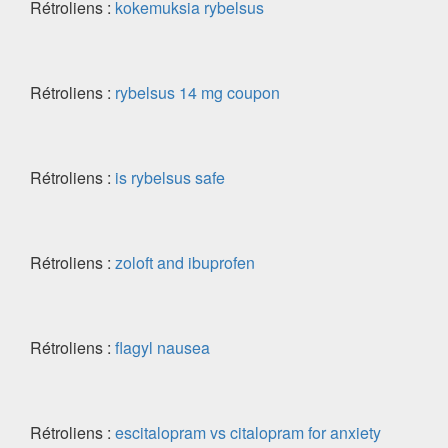
Rétroliens :
kokemuksia rybelsus
Rétroliens :
rybelsus 14 mg coupon
Rétroliens :
is rybelsus safe
Rétroliens :
zoloft and ibuprofen
Rétroliens :
flagyl nausea
Rétroliens :
escitalopram vs citalopram for anxiety