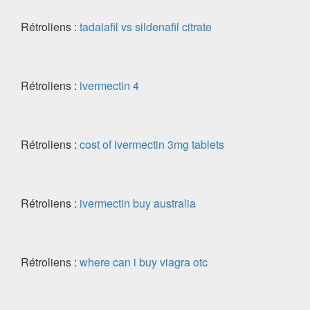
Rétroliens :
tadalafil vs sildenafil citrate
Rétroliens :
ivermectin 4
Rétroliens :
cost of ivermectin 3mg tablets
Rétroliens :
ivermectin buy australia
Rétroliens :
where can i buy viagra otc