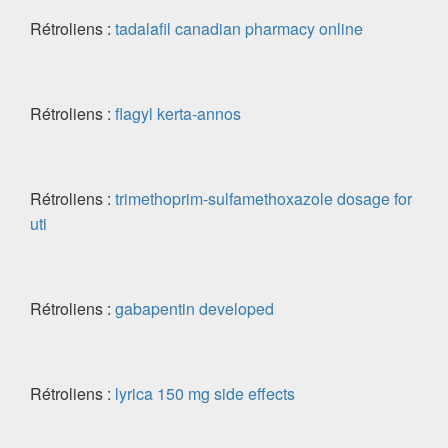
Rétroliens :
tadalafil canadian pharmacy online
Rétroliens :
flagyl kerta-annos
Rétroliens :
trimethoprim-sulfamethoxazole dosage for
uti
Rétroliens :
gabapentin developed
Rétroliens :
lyrica 150 mg side effects