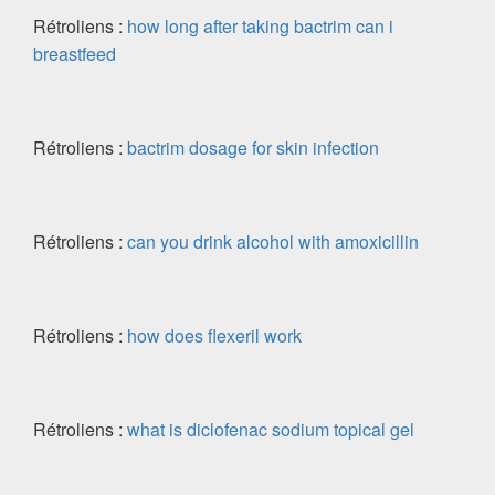
Rétroliens :
how long after taking bactrim can i
breastfeed
Rétroliens :
bactrim dosage for skin infection
Rétroliens :
can you drink alcohol with amoxicillin
Rétroliens :
how does flexeril work
Rétroliens :
what is diclofenac sodium topical gel