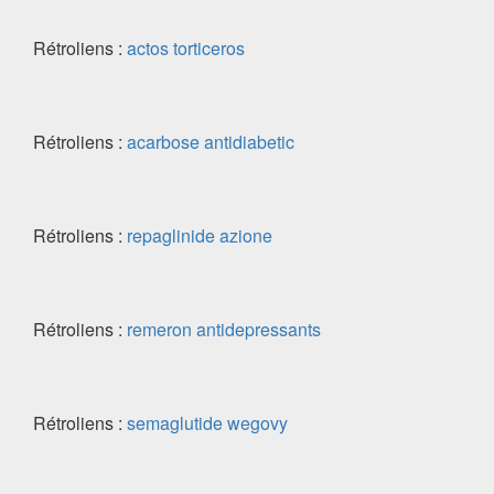
Rétroliens :
actos torticeros
Rétroliens :
acarbose antidiabetic
Rétroliens :
repaglinide azione
Rétroliens :
remeron antidepressants
Rétroliens :
semaglutide wegovy