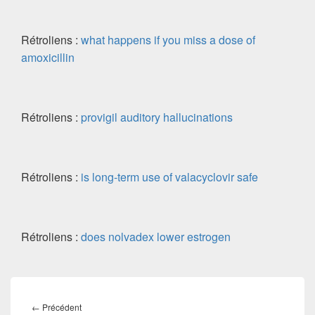
Rétroliens :
what happens if you miss a dose of
amoxicillin
Rétroliens :
provigil auditory hallucinations
Rétroliens :
is long-term use of valacyclovir safe
Rétroliens :
does nolvadex lower estrogen
←
Précédent