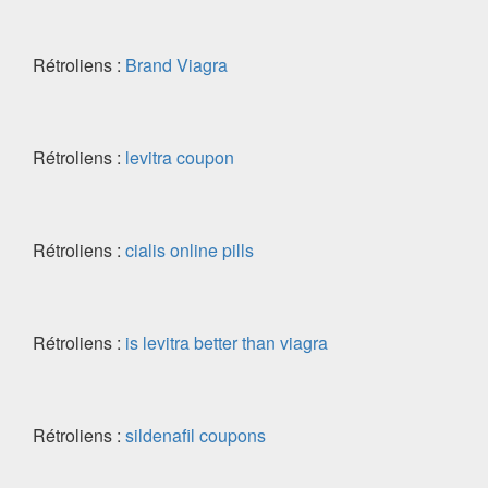
Rétroliens :
Brand Viagra
Rétroliens :
levitra coupon
Rétroliens :
cialis online pills
Rétroliens :
is levitra better than viagra
Rétroliens :
sildenafil coupons