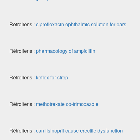
Rétroliens :
ciprofloxacin ophthalmic solution for ears
Rétroliens :
pharmacology of ampicillin
Rétroliens :
keflex for strep
Rétroliens :
methotrexate co-trimoxazole
Rétroliens :
can lisinopril cause erectile dysfunction