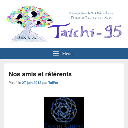
Menu
Nos amis et référents
Posté le
27 juin 2018
par
TaiPer