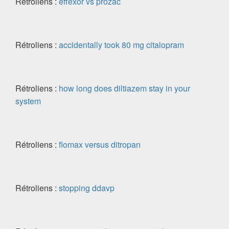
Rétroliens :
effexor vs prozac
Rétroliens :
accidentally took 80 mg citalopram
Rétroliens :
how long does diltiazem stay in your
system
Rétroliens :
flomax versus ditropan
Rétroliens :
stopping ddavp