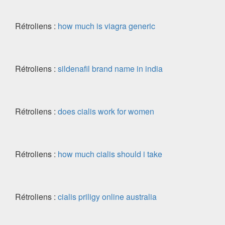
Rétroliens :
how much is viagra generic
Rétroliens :
sildenafil brand name in india
Rétroliens :
does cialis work for women
Rétroliens :
how much cialis should i take
Rétroliens :
cialis priligy online australia