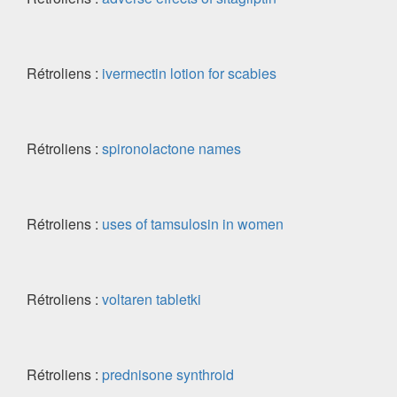
Rétroliens :
ivermectin lotion for scabies
Rétroliens :
spironolactone names
Rétroliens :
uses of tamsulosin in women
Rétroliens :
voltaren tabletki
Rétroliens :
prednisone synthroid