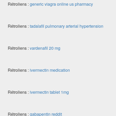
Rétroliens :
generic viagra online us pharmacy
Rétroliens :
tadalafil pulmonary arterial hypertension
Rétroliens :
vardenafil 20 mg
Rétroliens :
ivermectin medication
Rétroliens :
ivermectin tablet 1mg
Rétroliens :
gabapentin reddit