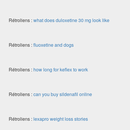
Rétroliens :
what does duloxetine 30 mg look like
Rétroliens :
fluoxetine and dogs
Rétroliens :
how long for keflex to work
Rétroliens :
can you buy sildenafil online
Rétroliens :
lexapro weight loss stories