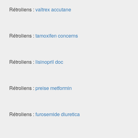
Rétroliens :
valtrex accutane
Rétroliens :
tamoxifen concerns
Rétroliens :
lisinopril doc
Rétroliens :
preise metformin
Rétroliens :
furosemide diuretica