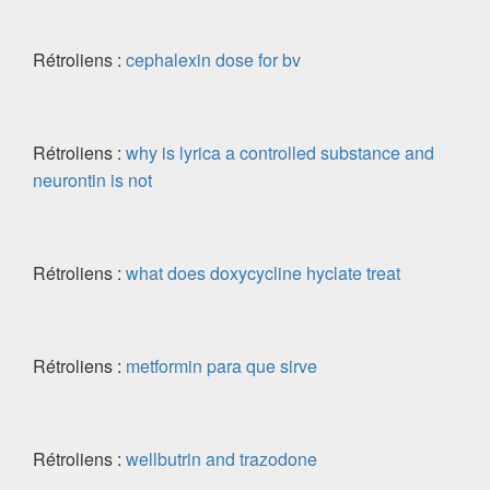
Rétroliens :
cephalexin dose for bv
Rétroliens :
why is lyrica a controlled substance and
neurontin is not
Rétroliens :
what does doxycycline hyclate treat
Rétroliens :
metformin para que sirve
Rétroliens :
wellbutrin and trazodone