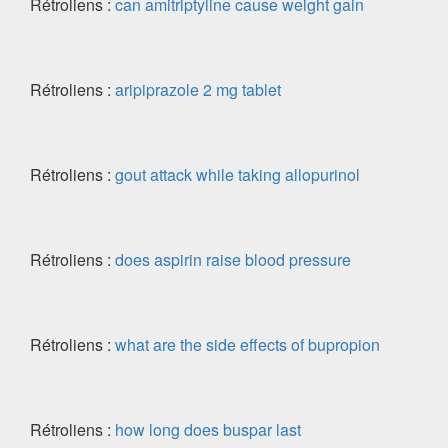
Rétroliens :
can amitriptyline cause weight gain
Rétroliens :
aripiprazole 2 mg tablet
Rétroliens :
gout attack while taking allopurinol
Rétroliens :
does aspirin raise blood pressure
Rétroliens :
what are the side effects of bupropion
Rétroliens :
how long does buspar last