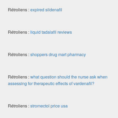
Rétroliens :
expired sildenafil
Rétroliens :
liquid tadalafil reviews
Rétroliens :
shoppers drug mart pharmacy
Rétroliens :
what question should the nurse ask when
assessing for therapeutic effects of vardenafil?
Rétroliens :
stromectol price usa