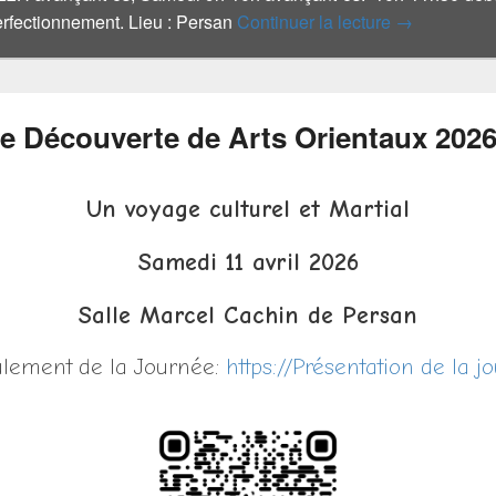
rfectionnement. Lieu : Persan
Continuer la lecture
→
e Découverte de Arts Orientaux 202
Un voyage culturel et Martial
Samedi 11 avril 2026
Salle Marcel Cachin de Persan
lement de la Journée:
https://Présentation de la j