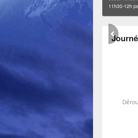
11h30-12h pe
Journé
Dérou