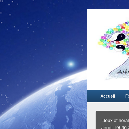
Accueil
F
Lieux et hora
Jeudi 19h30-