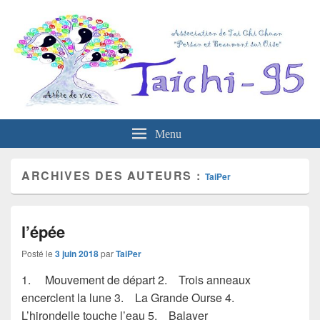
Menu
ARCHIVES DES AUTEURS :
TaiPer
l’épée
Posté le
3 juin 2018
par
TaiPer
1. Mouvement de départ 2. Trois anneaux
encerclent la lune 3. La Grande Ourse 4.
L’hirondelle touche l’eau 5. Balayer